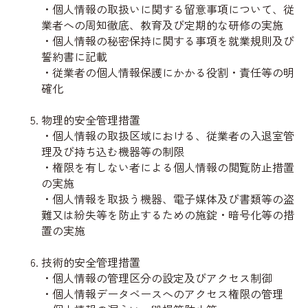
・個人情報の取扱いに関する留意事項について、従
業者への周知徹底、教育及び定期的な研修の実施
・個人情報の秘密保持に関する事項を就業規則及び
誓約書に記載
・従業者の個人情報保護にかかる役割・責任等の明
確化
物理的安全管理措置
・個人情報の取扱区域における、従業者の入退室管
理及び持ち込む機器等の制限
・権限を有しない者による個人情報の閲覧防止措置
の実施
・個人情報を取扱う機器、電子媒体及び書類等の盗
難又は紛失等を防止するための施錠・暗号化等の措
置の実施
技術的安全管理措置
・個人情報の管理区分の設定及びアクセス制御
・個人情報データベースへのアクセス権限の管理