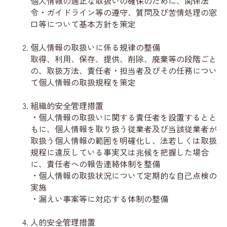
個人情報の適正な取扱いの確保のために、関係法
令・ガイドライン等の遵守、質問及び苦情処理の窓
口等について基本方針を策定
個人情報の取扱いに係る規律の整備
取得、利用、保存、提供、削除、廃棄等の段階ごと
の、取扱方法、責任者・担当者及びその任務につい
て個人情報の取扱規程を策定
組織的安全管理措置
・個人情報の取扱いに関する責任者を設置するとと
もに、個人情報を取り扱う従業者及び当該従業者が
取扱う個人情報の範囲を明確化し、法若しくは取扱
規程に違反している事実又は兆候を把握した場合
に、責任者への報告連絡体制を整備
・個人情報の取扱状況について定期的な自己点検の
実施
・漏えい事案等に対応する体制の整備
人的安全管理措置