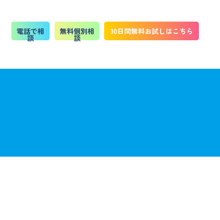
電話で相
無料個別相
30日間無料お試しはこちら
談
談