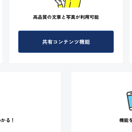
高品質の文章と写真が
利用可能
共有コンテンツ機能
機能
わかる！