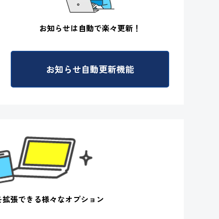
お知らせは自動で
楽々更新！
お知らせ自動更新機能
を拡張できる
様々なオプション